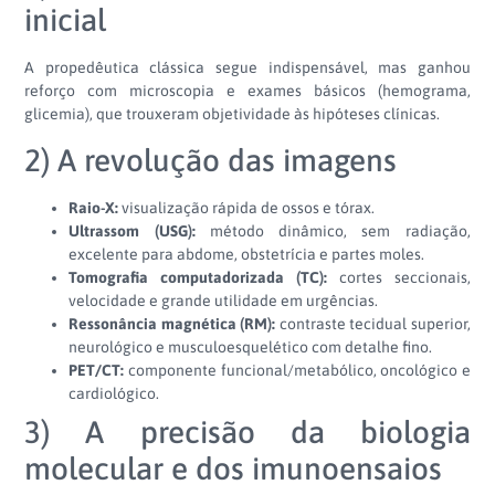
inicial
A propedêutica clássica segue indispensável, mas ganhou
reforço com microscopia e exames básicos (hemograma,
glicemia), que trouxeram objetividade às hipóteses clínicas.
2) A revolução das imagens
Raio-X:
visualização rápida de ossos e tórax.
Ultrassom (USG):
método dinâmico, sem radiação,
excelente para abdome, obstetrícia e partes moles.
Tomografia computadorizada (TC):
cortes seccionais,
velocidade e grande utilidade em urgências.
Ressonância magnética (RM):
contraste tecidual superior,
neurológico e musculoesquelético com detalhe fino.
PET/CT:
componente funcional/metabólico, oncológico e
cardiológico.
3) A precisão da biologia
molecular e dos imunoensaios