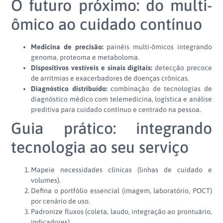
O futuro próximo: do multi-
ômico ao cuidado contínuo
Medicina de precisão:
painéis multi-ômicos integrando
genoma, proteoma e metaboloma.
Dispositivos vestíveis e sinais digitais:
detecção precoce
de arritmias e exacerbadores de doenças crônicas.
Diagnóstico distribuído:
combinação de tecnologias de
diagnóstico médico com telemedicina, logística e análise
preditiva para cuidado contínuo e centrado na pessoa.
Guia prático: integrando
tecnologia ao seu serviço
Mapeie necessidades clínicas (linhas de cuidado e
volumes).
Defina o portfólio essencial (imagem, laboratório, POCT)
por cenário de uso.
Padronize fluxos (coleta, laudo, integração ao prontuário,
indicadores).