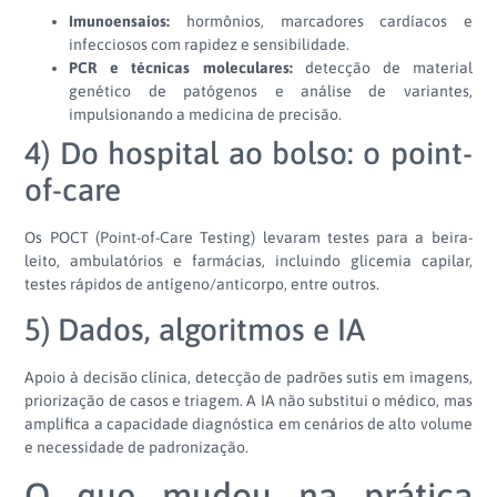
Imunoensaios:
hormônios, marcadores cardíacos e
infecciosos com rapidez e sensibilidade.
PCR e técnicas moleculares:
detecção de material
genético de patógenos e análise de variantes,
impulsionando a medicina de precisão.
4) Do hospital ao bolso: o point-
of-care
Os POCT (Point-of-Care Testing) levaram testes para a beira-
leito, ambulatórios e farmácias, incluindo glicemia capilar,
testes rápidos de antígeno/anticorpo, entre outros.
5) Dados, algoritmos e IA
Apoio à decisão clínica, detecção de padrões sutis em imagens,
priorização de casos e triagem. A IA não substitui o médico, mas
amplifica a capacidade diagnóstica em cenários de alto volume
e necessidade de padronização.
O que mudou na prática