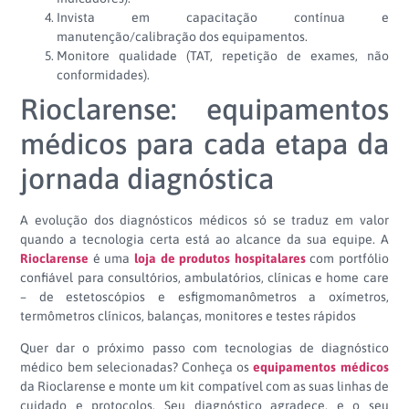
Invista em capacitação contínua e
manutenção/calibração dos equipamentos.
Monitore qualidade (TAT, repetição de exames, não
conformidades).
Rioclarense: equipamentos
médicos para cada etapa da
jornada diagnóstica
A evolução dos diagnósticos médicos só se traduz em valor
quando a tecnologia certa está ao alcance da sua equipe. A
Rioclarense
é uma
loja de produtos hospitalares
com portfólio
confiável para consultórios, ambulatórios, clínicas e home care
– de estetoscópios e esfigmomanômetros a oxímetros,
termômetros clínicos, balanças, monitores e testes rápidos
Quer dar o próximo passo com tecnologias de diagnóstico
médico bem selecionadas? Conheça os
equipamentos médicos
da Rioclarense e monte um kit compatível com as suas linhas de
cuidado e protocolos. Seu diagnóstico agradece, e o seu