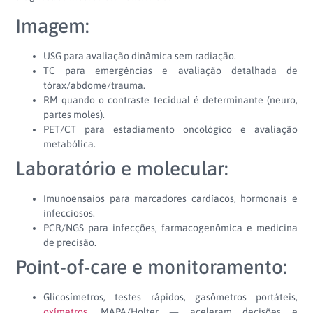
Imagem:
USG para avaliação dinâmica sem radiação.
TC para emergências e avaliação detalhada de
tórax/abdome/trauma.
RM quando o contraste tecidual é determinante (neuro,
partes moles).
PET/CT para estadiamento oncológico e avaliação
metabólica.
Laboratório e molecular:
Imunoensaios para marcadores cardíacos, hormonais e
infecciosos.
PCR/NGS para infecções, farmacogenômica e medicina
de precisão.
Point-of-care e monitoramento:
Glicosímetros, testes rápidos, gasômetros portáteis,
oxímetros
, MAPA/Holter — aceleram decisões e