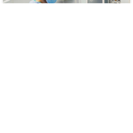
Dispositivos médicos e ciclo de vida
Os dispositivos médicos fazem parte da rotina de
hospitais, clínicas, laboratórios, consultórios e serviços
de atendimento. Eles podem incluir desde
LEIA MAIS