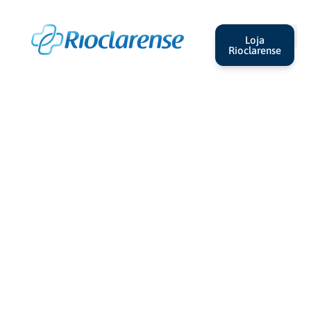
Loja
Rioclarense