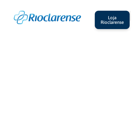
Loja
Rioclarense