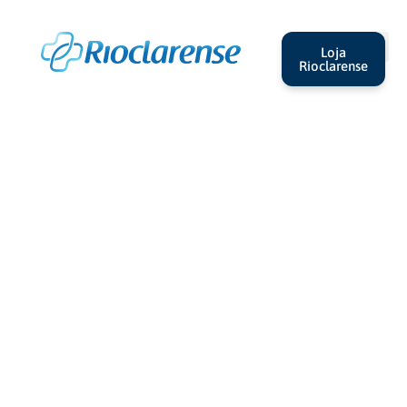
Loja
Rioclarense