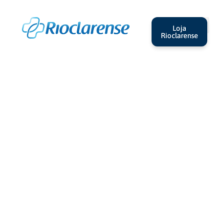
Loja
Rioclarense