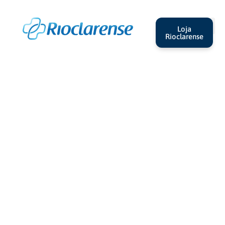
Loja
Rioclarense