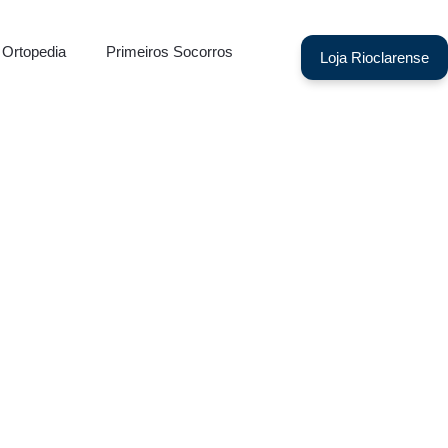
Ortopedia
Primeiros Socorros
Loja Rioclarense