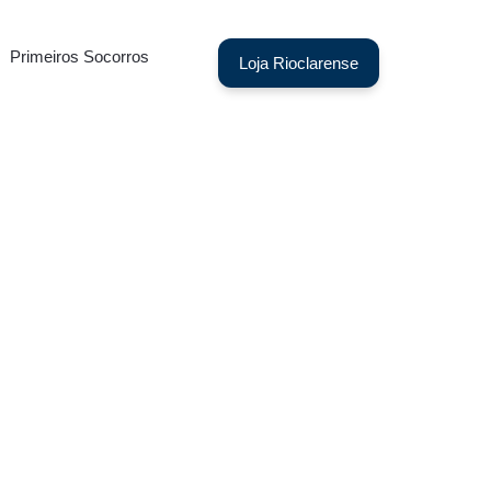
Primeiros Socorros
Loja Rioclarense