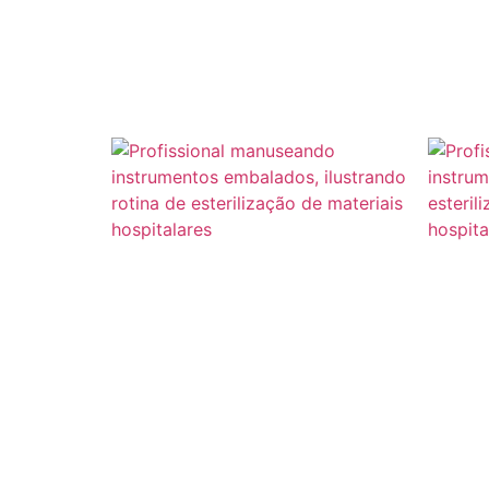
Equipamentos Médicos
Equi