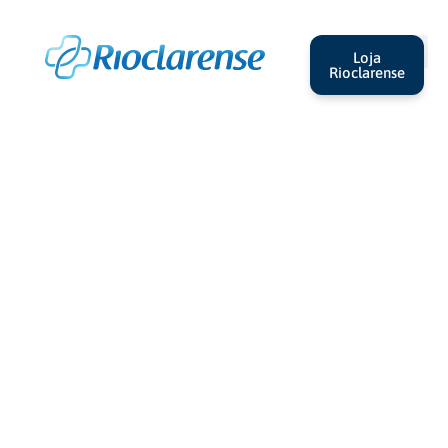
Loja
Rioclarense