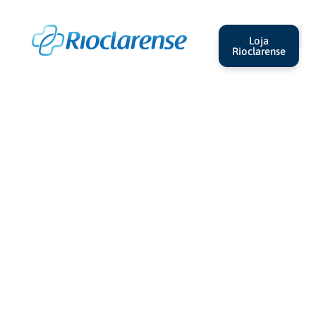
Loja
Rioclarense