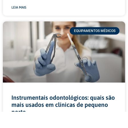
LEIA MAIS
EQUIPAMENTOS MÉDICOS
Instrumentais odontológicos: quais são
mais usados em clínicas de pequeno
porte
Instrumentais odontológicos são a base do atendimento